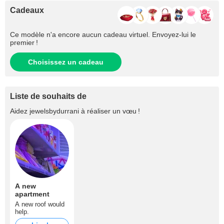
Cadeaux
Ce modèle n'a encore aucun cadeau virtuel. Envoyez-lui le
premier !
Choisissez un cadeau
Liste de souhaits de
Aidez
jewelsbydurrani
à réaliser un vœu !
A new
apartment
A new roof would
help.