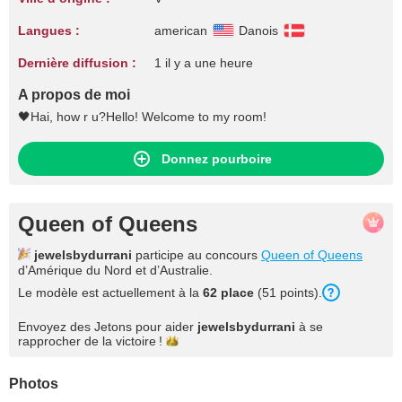
Langues :
american
Danois
Dernière diffusion :
1 il y a une heure
A propos de moi
🖤Hai, how r u?Hello! Welcome to my room!
Donnez pourboire
Queen of Queens
jewelsbydurrani
participe au concours
Queen of Queens
d’Amérique du Nord et d’Australie.
Le modèle est actuellement à la
62 place
(51 points).
Envoyez des Jetons pour aider
jewelsbydurrani
à se
rapprocher de la
victoire !
Photos