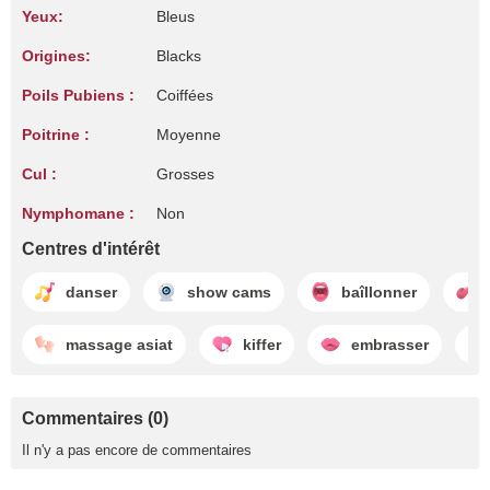
Yeux:
Bleus
Origines:
Blacks
Poils Pubiens :
Coiffées
Poitrine :
Moyenne
Cul :
Grosses
Nymphomane :
Non
Centres d'intérêt
danser
show cams
baîllonner
massage asiat
kiffer
embrasser
Commentaires (0)
Il n'y a pas encore de commentaires