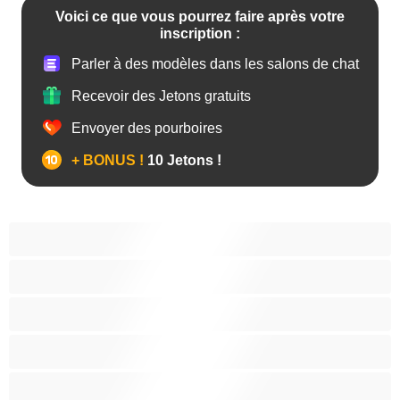
Voici ce que vous pourrez faire après votre
inscription :
Parler à des modèles dans les salons de chat
Recevoir des Jetons gratuits
Envoyer des pourboires
+ BONUS !
10 Jetons !
Anal
Arabe
Asiatique
Belles et rondes
Blacks