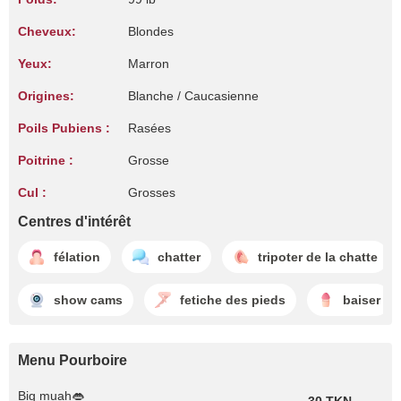
Cheveux:
Blondes
Yeux:
Marron
Origines:
Blanche / Caucasienne
Poils Pubiens :
Rasées
Poitrine :
Grosse
Cul :
Grosses
Centres d'intérêt
félation
chatter
tripoter de la chatte
show cams
fetiche des pieds
baiser
Menu Pourboire
Big muah👄